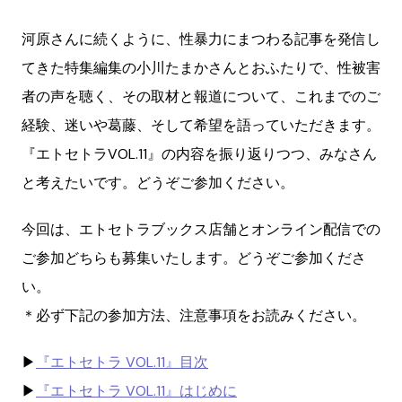
河原さんに続くように、性暴力にまつわる記事を発信し
てきた特集編集の小川たまかさんとおふたりで、性被害
者の声を聴く、その取材と報道について、これまでのご
経験、迷いや葛藤、そして希望を語っていただきます。
『エトセトラVOL.11』の内容を振り返りつつ、みなさん
と考えたいです。どうぞご参加ください。
今回は、エトセトラブックス店舗とオンライン配信での
ご参加どちらも募集いたします。どうぞご参加くださ
い。
＊必ず下記の参加方法、注意事項をお読みください。
▶︎
『エトセトラ VOL.11』目次
▶︎
『エトセトラ VOL.11』はじめに