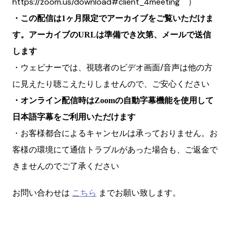
https://zoom.us/download#client_4meeting ）
・この配信は1ヶ月限定でアーカイブをご覧いただけま
す。アーカイブのURLは準備でき次第、メールで送信
します
・ウェビナーでは、視聴者のビデオ画面/音声は他の方
に見えたり聴こえたりしませんので、ご安心ください
・オンライン配信時はZoomの自動字幕機能を使用して
日本語字幕をご利用いただけます
・お客様都合によるキャンセルは承っておりません。お
客様の環境にて通信トラブルがあった場合も、ご返金で
きませんのでご了承ください
お問い合わせは
こちら
までお願い致します。