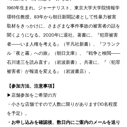
1961年生まれ。ジャーナリスト、東京大学大学院情報学
環特任教授。83年から朝日新聞記者として性暴力被害
取材をきっかけに、さまざまな事件事故の被害者の話を
聞くようになる。2020年に退社。著書に、『犯罪被害
者――いま人権を考える』（平凡社新書）、『フランク
ル「夜と霧」への旅』（朝日文庫）、『戦争と検閲――
石川達三を読み直す』（岩波新書）。共著に、『〈犯罪
被害者〉が報道を変える』（岩波書店）。
【参加方法、注意事項】
▶︎店舗参加をご希望の方
・小さな店舗ですので人数に限りがあります(10名程度
を予定）。
・お申し込みを確認後、数日内にご案内のメールを送り