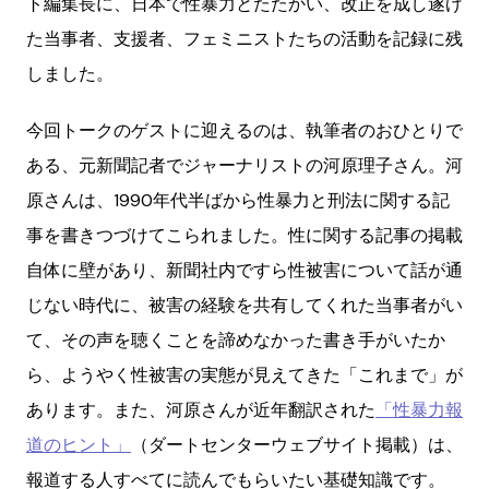
ト編集長に、日本で性暴力とたたかい、改正を成し遂げ
た当事者、支援者、フェミニストたちの活動を記録に残
しました。
今回トークのゲストに迎えるのは、執筆者のおひとりで
ある、元新聞記者でジャーナリストの河原理子さん。河
原さんは、1990年代半ばから性暴力と刑法に関する記
事を書きつづけてこられました。性に関する記事の掲載
自体に壁があり、新聞社内ですら性被害について話が通
じない時代に、被害の経験を共有してくれた当事者がい
て、その声を聴くことを諦めなかった書き手がいたか
ら、ようやく性被害の実態が見えてきた「これまで」が
あります。また、河原さんが近年翻訳された
「性暴力報
道のヒント」
（ダートセンターウェブサイト掲載）は、
報道する人すべてに読んでもらいたい基礎知識です。