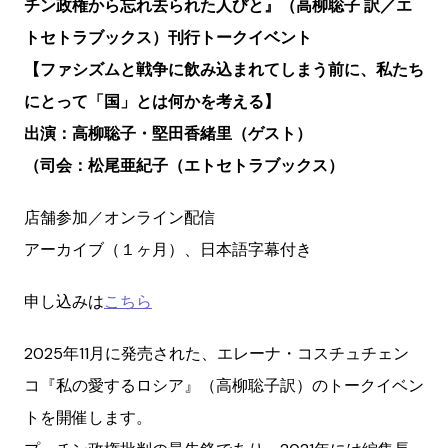
チン政権から忘れ去られた人びと』
（高柳聡子 訳／エ
トセトラブックス）刊行トークイベント
【ファシズムと戦争に飲み込まれてしまう前に、
私たち
にとって「国」とは何かを考える】
出演：高柳聡子・堅田香緒里（ゲスト）
（司会：松尾亜紀子（エトセトラブックス）
店舗参加／オンライン配信
アーカイブ（１ヶ月）、日本語字幕付き
申し込みは
こちら
2025年11月に発売された、エレーナ・コスチュチェン
コ『私の愛するロシア』（高柳聡子訳）のトークイベン
トを開催します。