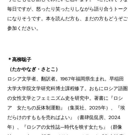
毎日ですが、怒ったり笑ったりしながら語り合うトーク
になりそうです。本を読んだ方も、まだの方もどうぞご
参加ください。
＊高柳聡子
（たかやなぎ・さとこ）
ロシア文学者、翻訳者。1967年福岡県生まれ。早稲田
大学大学院文学研究科博士課程修了。おもにロシア語圏
の女性文学とフェミニズム史を研究中。著書に『ロシ
ア 女たちの反体制運動』（集英社、2025年）、『埃
だらけのすももを売ればよい』（書肆侃侃房、2024
年）、『ロシアの女性誌—時代を映す女たち』（群像