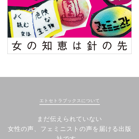
エトセトラブックスについて
まだ伝えられていない
女性の声、フェミニストの声を届ける出版
社です。