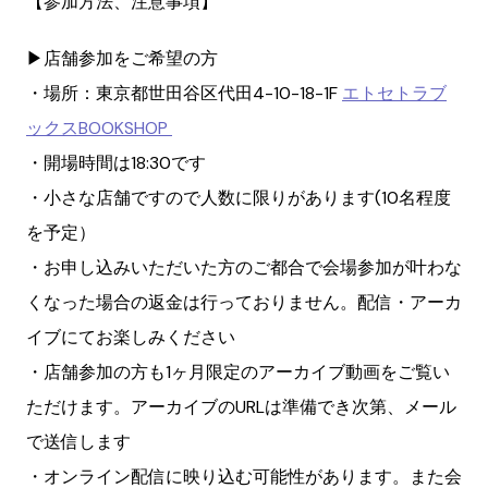
【参加方法、注意事項】
▶︎店舗参加をご希望の方
・場所：東京都世田谷区代田4-10-18-1F
エトセトラブ
ックスBOOKSHOP
・開場時間は18:30です
・小さな店舗ですので人数に限りがあります(10名程度
を予定）
・お申し込みいただいた方のご都合で会場参加が叶わな
くなった場合の返金は行っておりません。配信・アーカ
イブにてお楽しみください
・店舗参加の方も1ヶ月限定のアーカイブ動画をご覧い
ただけます。アーカイブのURLは準備でき次第、メール
で送信します
・オンライン配信に映り込む可能性があります。また会