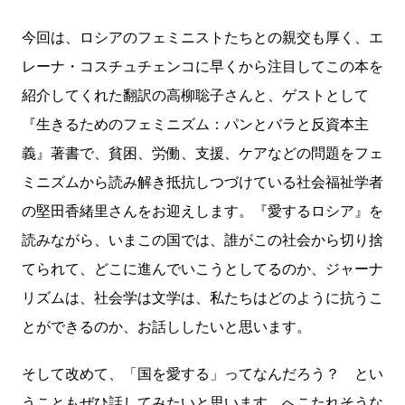
今回は、ロシアのフェミニストたちとの親交も厚く、エ
レーナ・コスチュチェンコに早くから注目してこの本を
紹介してくれた翻訳の高柳聡子さんと、ゲストとして
『生きるためのフェミニズム：パンとバラと反資本主
義』著書で、貧困、労働、支援、ケアなどの問題をフェ
ミニズムから読み解き抵抗しつづけている社会福祉学者
の堅田香緒里さんをお迎えします。『愛するロシア』を
読みながら、いまこの国では、誰がこの社会から切り捨
てられて、どこに進んでいこうとしてるのか、ジャーナ
リズムは、社会学は文学は、私たちはどのように抗うこ
とができるのか、お話ししたいと思います。
そして改めて、「国を愛する」ってなんだろう？ とい
うこともぜひ話してみたいと思います。へこたれそうな