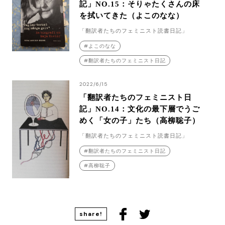
記」NO.15：そりゃたくさんの床
を拭いてきた（よこのなな）
「翻訳者たちのフェミニスト読書日記」
よこのなな
翻訳者たちのフェミニスト日記
2022/6/15
「翻訳者たちのフェミニスト日
記」NO.14：文化の最下層でうご
めく「女の子」たち（高柳聡子）
「翻訳者たちのフェミニスト読書日記」
翻訳者たちのフェミニスト日記
高柳聡子
share!