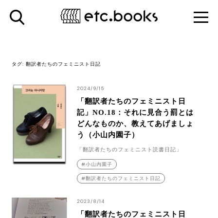
タグ:
翻訳者たちのフェミニスト日記
2024/9/15
「翻訳者たちのフェミニスト日
記」NO.18：それに見合う罰とは
どんなものか、教えてあげましょ
う（小山内園子）
「翻訳者たちのフェミニスト読書日記」
小山内園子
翻訳者たちのフェミニスト日記
2023/8/14
「翻訳者たちのフェミニスト日