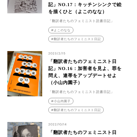
記」NO.17：キッチンシンクで絵
を描くひと（よこのなな）
「翻訳者たちのフェミニスト読書日記」
よこのなな
翻訳者たちのフェミニスト日記
2023/2/15
「翻訳者たちのフェミニスト日
記」NO.16：加害者を見よ、罪を
問え、連帯をアップデートせよ
（小山内園子）
「翻訳者たちのフェミニスト読書日記」
小山内園子
翻訳者たちのフェミニスト日記
2022/10/14
「翻訳者たちのフェミニスト日