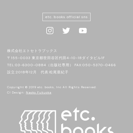
etc. books official sns
株式会社エトセトラブックス
〒155-0033 東京都世田谷区代田4-10-18ダイタビル1F
TEL:03-6300-0884（出版社専用） FAX:050-5370-0466
設立:2018年12月 代表:松尾亜紀子
Copyright © 2019 etc. books, Inc All Rights Reserved.
CI Design:
Naoko Fukuoka