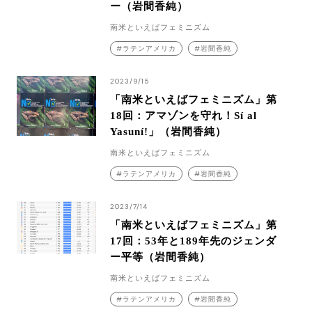
ー（岩間香純）
南米といえばフェミニズム
ラテンアメリカ
岩間香純
2023/9/15
「南米といえばフェミニズム」第
18回：アマゾンを守れ！Sí al
Yasuní!」（岩間香純）
南米といえばフェミニズム
ラテンアメリカ
岩間香純
2023/7/14
「南米といえばフェミニズム」第
17回：53年と189年先のジェンダ
ー平等（岩間香純）
南米といえばフェミニズム
ラテンアメリカ
岩間香純