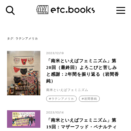
タグ:
ラテンアメリカ
2023/12/19
「南米といえばフェミニズム」第
20回（最終回）よろこびと苦しみ
と感謝：2年間を振り返る（岩間香
純）
南米といえばフェミニズム
ラテンアメリカ
岩間香純
2023/10/14
「南米といえばフェミニズム」第
19回：マザーフッド・ペナルティ