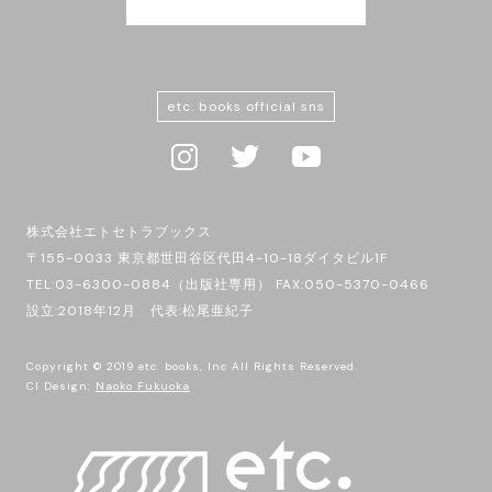
etc. books official sns
株式会社エトセトラブックス
〒155-0033 東京都世田谷区代田4-10-18ダイタビル1F
TEL:03-6300-0884（出版社専用） FAX:050-5370-0466
設立:2018年12月 代表:松尾亜紀子
Copyright © 2019 etc. books, Inc All Rights Reserved.
CI Design:
Naoko Fukuoka