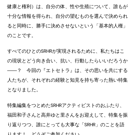
健康と権利）は、自分の体、性や生殖について、誰もが
十分な情報を得られ、自分の望むものを選んで決められ
ると同時に、勝手に決めさせないという「基本的人権」
のことです。
すべてのひとのSRHRが実現されるために、私たちはこ
の現状とどう向き合い、抗い、行動したらいいだろうか
――？ 今回の『エトセトラ』は、その思いを共にする
人たちが、それぞれの経験と知見を持ち寄った熱い特集
となりました。
特集編集をつとめたSRHRアクティビストのおふたり、
福田和子さんと高井ゆと里さんをお迎えして、特集を振
り返りつつ、誰にとっても大事な「SRHR」のことを語
ります！ どうぞご参加ください。