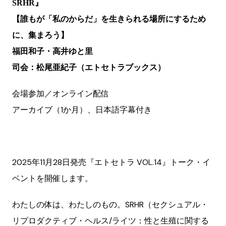
SRHR』
【誰もが「私のからだ」を生きられる場所にするため
に、集まろう】
福田和子・高井ゆと里
司会：松尾亜紀子（エトセトラブックス）
会場参加／オンライン配信
アーカイブ（1か月）、日本語字幕付き
2025年11月28日発売『エトセトラ VOL.14』トーク・イ
ベントを開催します。
わたしの体は、わたしのもの。SRHR（セクシュアル・
リプロダクティブ・ヘルス/ライツ：性と生殖に関する