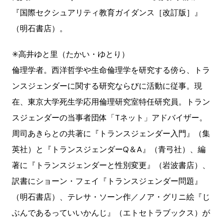
『国際セクシュアリティ教育ガイダンス［改訂版］』
（明石書店）。
✳︎高井ゆと里（たかい・ゆとり）
倫理学者。西洋哲学や生命倫理学を研究する傍ら、トラ
ンスジェンダーに関する研究ならびに活動に従事。現
在、東京大学死生学応用倫理研究室特任研究員。トラン
スジェンダーの当事者団体「Tネット」アドバイザー。
周司あきらとの共著に『トランスジェンダー入門』（集
英社）と『トランスジェンダーQ＆A』（青弓社）、編
著に『トランスジェンダーと性別変更』（岩波書店）、
訳書にショーン・フェイ『トランスジェンダー問題』
（明石書店）、テレサ・ソーン作／ノア・グリニ絵『じ
ぶんであるっていいかんじ』（エトセトラブックス）が