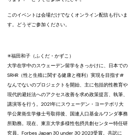
このイベントは会場だけでなくオンライン配信も行いま
す。どうぞご参加ください。
✳︎福田和子（ふくだ・かずこ）
大学在学中のスウェーデン留学をきっかけに、日本での
SRHR（性と生殖に関する健康と権利）実現を目指す#
なんでないのプロジェクトを開始、主に包括的性教育や
現代的避妊法へのアクセス改善を求め政策提言、執筆、
講演等を行う。2021年にスウェーデン・ヨーテボリ大
学公衆衛生学修士号取得後、国連人口基金ルワンダ事務
所勤務。現在、東京大学多様性包摂共創センター特任研
究員。Forbes Japan 30 under 30 2023受賞。共訳に