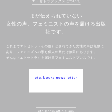
エトセトラブックスについて
まだ伝えられていない
女性の声、フェミニストの声を届ける出版
社です。
これまでエトセトラ（その他）とされてきた女性の声は無限に
あり、フェミニズムの形も個人の数だけ無限にあります。
そんな〈エトセトラ〉を届けるフェミニストプレスです。
etc. books news letter
etc. books official sns