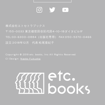
株式会社エトセトラブックス
〒155-0033 東京都世田谷区代田4-10-18ダイタビル1F
TEL:03-6300-0884（出版社専用） FAX:050-5370-0466
設立:2018年12月 代表:松尾亜紀子
Copyright © 2019 etc. books, Inc All Rights Reserved.
CI Design:
Naoko Fukuoka