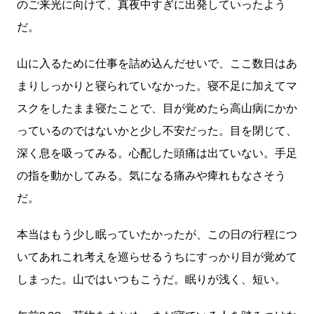
のご来光に向けて、真夜中すぎに出発していったよう
だ。
山に入るために仕事を詰め込んだせいで、ここ数日はあ
まりしっかりと寝られていなかった。寝不足に加えてマ
スクをしたまま寝たことで、目が覚めたら高山病にかか
っているのではないかと少し不安だった。目を閉じて、
深く息を吸ってみる。心配した頭痛は出ていない。手足
の指を動かしてみる。気になる痛みや痺れもなさそう
だ。
本当はもう少し眠っていたかったが、この日の行程につ
いてあれこれ考えを巡らせるうちにすっかり目が覚めて
しまった。山ではいつもこうだ。眠りが浅く、短い。