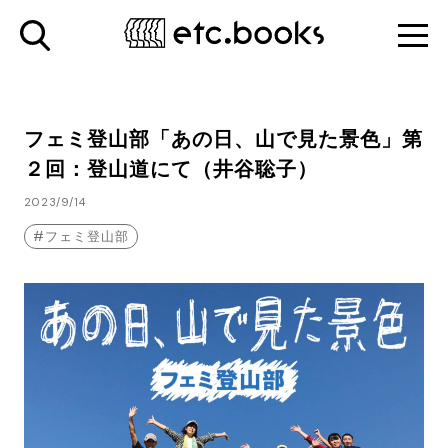
フェミ登山部「あの日、山で見た景色」第
２回：登山道にて（井谷聡子）
2023/9/14
フェミ登山部