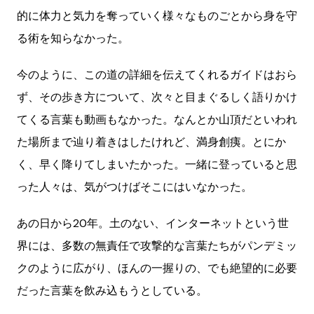
的に体力と気力を奪っていく様々なものごとから身を守
る術を知らなかった。
今のように、この道の詳細を伝えてくれるガイドはおら
ず、その歩き方について、次々と目まぐるしく語りかけ
てくる言葉も動画もなかった。なんとか山頂だといわれ
た場所まで辿り着きはしたけれど、満身創痍。とにか
く、早く降りてしまいたかった。一緒に登っていると思
った人々は、気がつけばそこにはいなかった。
あの日から20年。土のない、インターネットという世
界には、多数の無責任で攻撃的な言葉たちがパンデミッ
クのように広がり、ほんの一握りの、でも絶望的に必要
だった言葉を飲み込もうとしている。