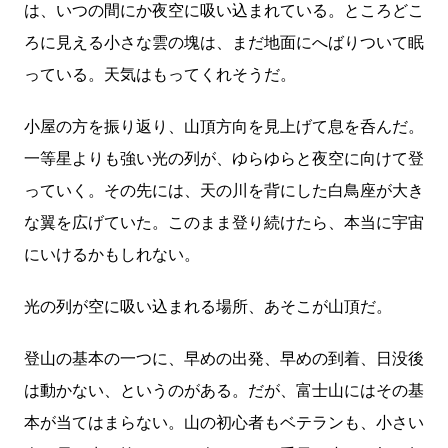
は、いつの間にか夜空に吸い込まれている。ところどこ
ろに見える小さな雲の塊は、まだ地面にへばりついて眠
っている。天気はもってくれそうだ。
小屋の方を振り返り、山頂方向を見上げて息を呑んだ。
一等星よりも強い光の列が、ゆらゆらと夜空に向けて登
っていく。その先には、天の川を背にした白鳥座が大き
な翼を広げていた。このまま登り続けたら、本当に宇宙
にいけるかもしれない。
光の列が空に吸い込まれる場所、あそこが山頂だ。
登山の基本の一つに、早めの出発、早めの到着、日没後
は動かない、というのがある。だが、富士山にはその基
本が当てはまらない。山の初心者もベテランも、小さい