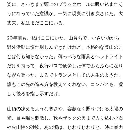
姿に、さっきまで頭上のブラックホールに吸い込まれそ
うになっていた意識が、一気に現実に引き戻された。大
丈夫、私はまだここにいる。
20年前も、私はここにいた。山育ちで、小さい頃から
野外活動に慣れ親しんできたけれど、本格的な登山のこ
とは何も知らなかった。薄っぺらな雨具とヘッドライト
だけを持って、夜行バスで疲労した体でふらふらになり
ながら登った。まるでトランスとしての人生のようだ。
誰もこの先の進み方を教えてくれない。コンパスも、虚
しく後ろを指し示すだけ。
山頂の凍えるような寒さや、容赦なく照りつける太陽の
光、目や喉を刺激し、靴やザックの奥まで入り込む小石
や火山性の砂埃。あの頃は、じわりじわりと、時に暴力