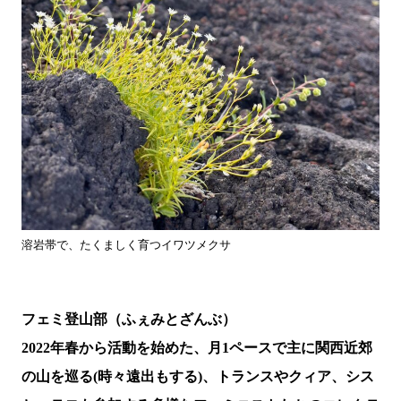
溶岩帯で、たくましく育つイワツメクサ
フェミ登山部（ふぇみとざんぶ）
2022年春から活動を始めた、月1ペースで主に関西近郊
の山を巡る(時々遠出もする)、トランスやクィア、シス