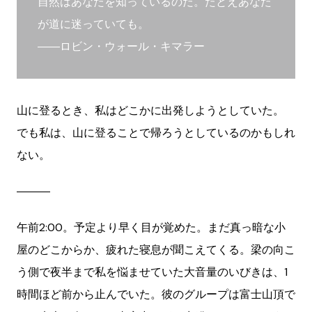
自然はあなたを知っているのだ。たとえあなた
が道に迷っていても。
――ロビン・ウォール・キマラー
山に登るとき、私はどこかに出発しようとしていた。
でも私は、山に登ることで帰ろうとしているのかもしれ
ない。
―――
午前2:00。予定より早く目が覚めた。まだ真っ暗な小
屋のどこからか、疲れた寝息が聞こえてくる。梁の向こ
う側で夜半まで私を悩ませていた大音量のいびきは、1
時間ほど前から止んでいた。彼のグループは富士山頂で