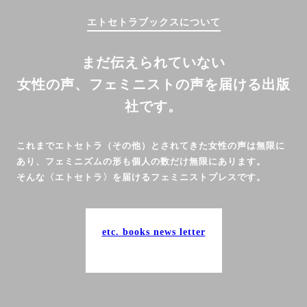
エトセトラブックスについて
まだ伝えられていない
女性の声、フェミニストの声を届ける出版
社です。
これまでエトセトラ（その他）とされてきた女性の声は無限に
あり、フェミニズムの形も個人の数だけ無限にあります。
そんな〈エトセトラ〉を届けるフェミニストプレスです。
etc. books news letter