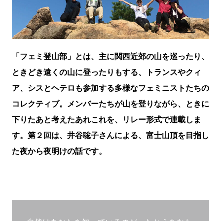
「フェミ登山部」とは、主に関西近郊の山を巡ったり、
ときどき遠くの山に登ったりもする、トランスやクィ
ア、シスとヘテロも参加する多様なフェミニストたちの
コレクティブ。メンバーたちが山を登りながら、ときに
下りたあと考えたあれこれを、リレー形式で連載しま
す。第２回は、井谷聡子さんによる、富士山頂を目指し
た夜から夜明けの話です。