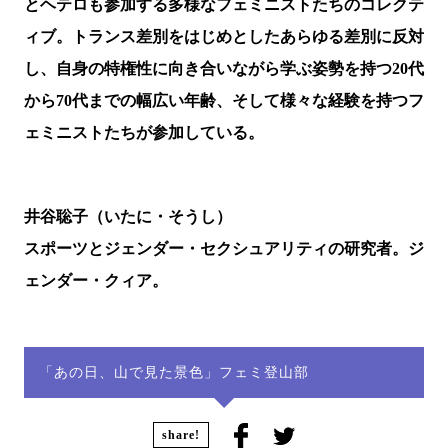
とヘテロも参加する多様なフェミニストたちのコレクテ
ィブ。トランス差別をはじめとしたあらゆる差別に反対
し、自身の特権性に向き合いながら学ぶ姿勢を持つ20代
から70代までの幅広い年齢、そして様々な経験を持つフ
ェミニストたちが参加している。
井谷聡子（いたに・そうし）
スポーツとジェンダー・セクシュアリティの研究者。ジ
ェンダー・クィア。
「あの日、山で見た景色」フェミ登山部
share!