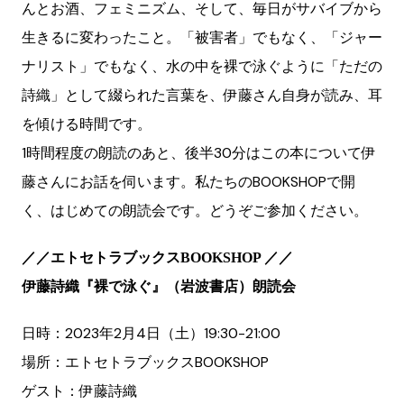
んとお酒、フェミニズム、そして、毎日がサバイブから
生きるに変わったこと。「被害者」でもなく、「ジャー
ナリスト」でもなく、水の中を裸で泳ぐように「ただの
詩織」として綴られた言葉を、伊藤さん自身が読み、耳
を傾ける時間です。
1時間程度の朗読のあと、後半30分はこの本について伊
藤さんにお話を伺います。私たちのBOOKSHOPで開
く、はじめての朗読会です。どうぞご参加ください。
／／エトセトラブックスBOOKSHOP ／／
伊藤詩織『裸で泳ぐ』（岩波書店）朗読会
日時：2023年2月4日（土）19:30-21:00
場所：エトセトラブックスBOOKSHOP
ゲスト：伊藤詩織