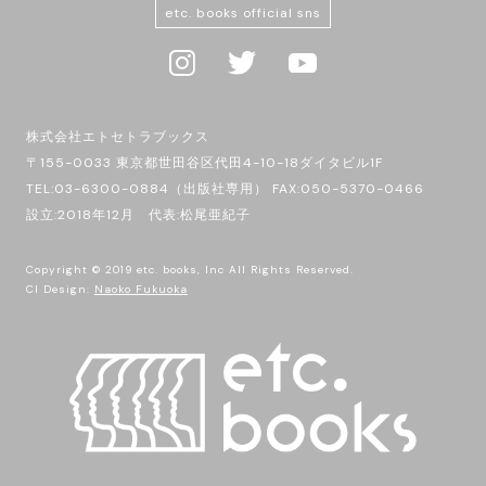
etc. books official sns
株式会社エトセトラブックス
〒155-0033 東京都世田谷区代田4-10-18ダイタビル1F
TEL:03-6300-0884（出版社専用） FAX:050-5370-0466
設立:2018年12月 代表:松尾亜紀子
Copyright © 2019 etc. books, Inc All Rights Reserved.
CI Design:
Naoko Fukuoka