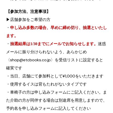
【参加方法、注意事項】
▶︎店舗参加をご希望の方
・
申し込み多数の場合、早めに締め切り、抽選といたし
ます。
・
迷惑
抽選結果は1/30までにメールでお知らせします。
メールに振り分けられないよう、あらかじめ
〈shop@etcbooks.co.jp〉を受信リストに設定すると
確実です
・当日、店舗にて参加料として¥1,000をいただきます
・使用するイスは背もたれがないタイプです
・車椅子の方は申し込みフォームにご記入ください。ま
た介助の方が同伴する場合は別途席を用意しますので、
予約名を申し込みフォームに記入してください