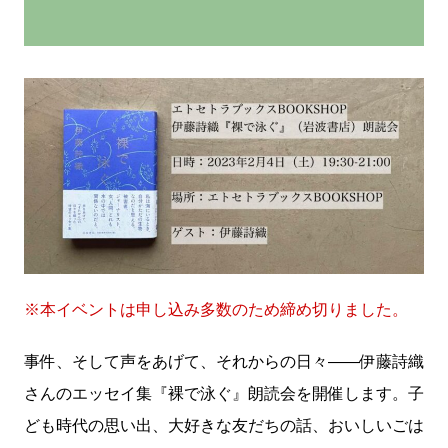
※本イベントは申し込み多数のため締め切りました。
事件、そして声をあげて、それからの日々――伊藤詩織
さんのエッセイ集『裸で泳ぐ』朗読会を開催します。子
ども時代の思い出、大好きな友だちの話、おいしいごは