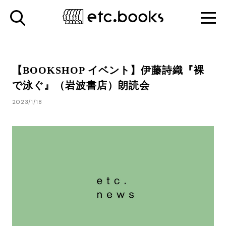
【BOOKSHOP イベント】伊藤詩織『裸
で泳ぐ』（岩波書店）朗読会
2023/1/18